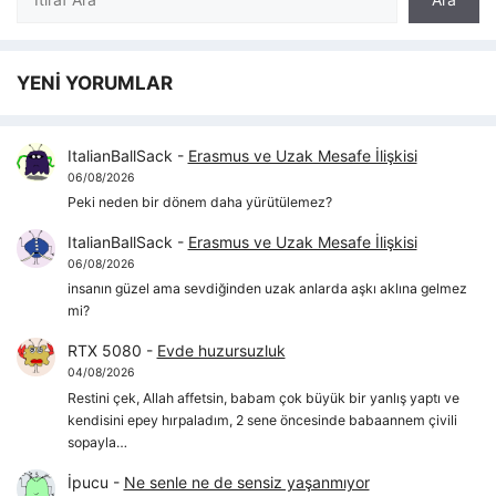
YENİ YORUMLAR
ItalianBallSack
-
Erasmus ve Uzak Mesafe İlişkisi
06/08/2026
Peki neden bir dönem daha yürütülemez?
ItalianBallSack
-
Erasmus ve Uzak Mesafe İlişkisi
06/08/2026
insanın güzel ama sevdiğinden uzak anlarda aşkı aklına gelmez
mi?
RTX 5080
-
Evde huzursuzluk
04/08/2026
Restini çek, Allah affetsin, babam çok büyük bir yanlış yaptı ve
kendisini epey hırpaladım, 2 sene öncesinde babaannem çivili
sopayla…
İpucu
-
Ne senle ne de sensiz yaşanmıyor