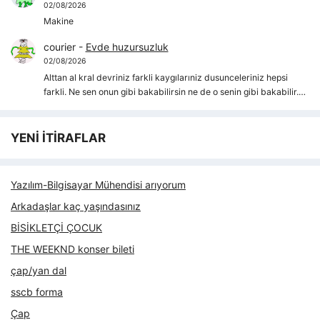
02/08/2026
Makine
courier
-
Evde huzursuzluk
02/08/2026
Alttan al kral devriniz farkli kaygılarıniz dusunceleriniz hepsi
farkli. Ne sen onun gibi bakabilirsin ne de o senin gibi bakabilir.…
YENİ İTİRAFLAR
Yazılım-Bilgisayar Mühendisi arıyorum
Arkadaşlar kaç yaşındasınız
BİSİKLETÇİ ÇOCUK
THE WEEKND konser bileti
çap/yan dal
sscb forma
Çap