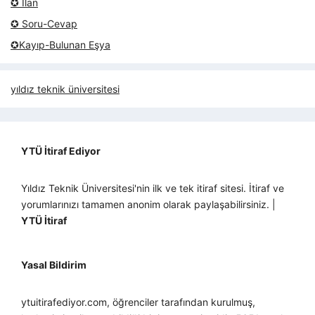
✪ İlan
✪ Soru-Cevap
✪Kayıp-Bulunan Eşya
yıldız teknik üniversitesi
YTÜ İtiraf Ediyor
Yıldız Teknik Üniversitesi'nin ilk ve tek itiraf sitesi. İtiraf ve
yorumlarınızı tamamen anonim olarak paylaşabilirsiniz. |
YTÜ İtiraf
Yasal Bildirim
ytuitirafediyor.com, öğrenciler tarafından kurulmuş,