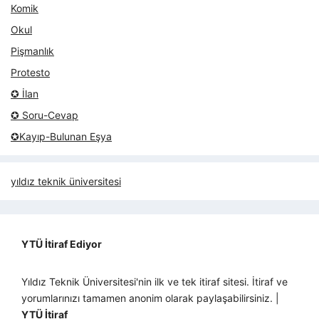
Komik
Okul
Pişmanlık
Protesto
✪ İlan
✪ Soru-Cevap
✪Kayıp-Bulunan Eşya
yıldız teknik üniversitesi
YTÜ İtiraf Ediyor
Yıldız Teknik Üniversitesi'nin ilk ve tek itiraf sitesi. İtiraf ve
yorumlarınızı tamamen anonim olarak paylaşabilirsiniz. |
YTÜ İtiraf