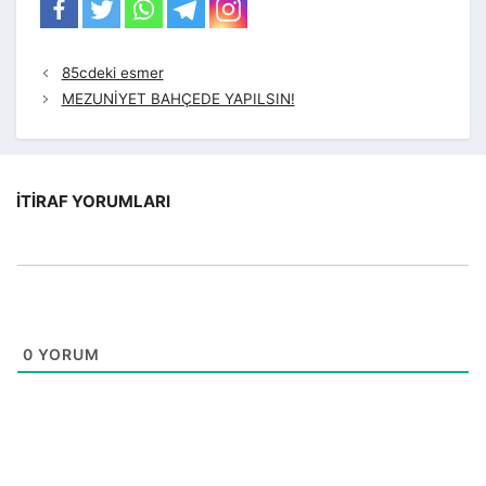
85cdeki esmer
MEZUNİYET BAHÇEDE YAPILSIN!
İTIRAF YORUMLARI
0
YORUM