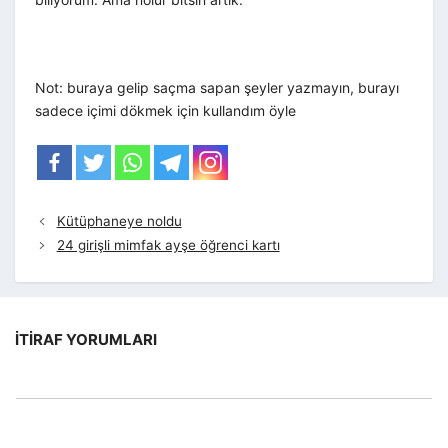
Not: buraya gelip saçma sapan şeyler yazmayın, burayı
sadece içimi dökmek için kullandım öyle
Kütüphaneye noldu
24 girişli mimfak ayşe öğrenci kartı
İTIRAF YORUMLARI