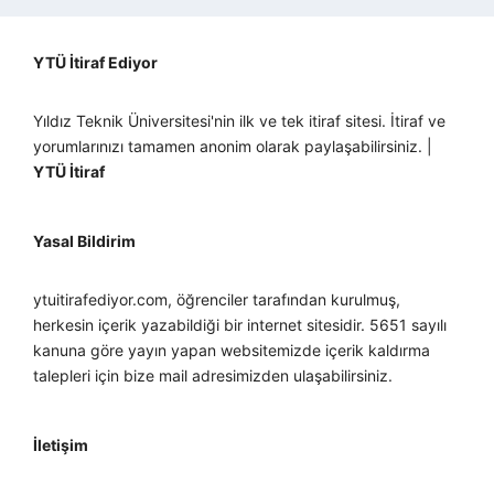
YTÜ İtiraf Ediyor
Yıldız Teknik Üniversitesi'nin ilk ve tek itiraf sitesi. İtiraf ve
yorumlarınızı tamamen anonim olarak paylaşabilirsiniz. |
YTÜ İtiraf
Yasal Bildirim
ytuitirafediyor.com, öğrenciler tarafından kurulmuş,
herkesin içerik yazabildiği bir internet sitesidir. 5651 sayılı
kanuna göre yayın yapan websitemizde içerik kaldırma
talepleri için bize mail adresimizden ulaşabilirsiniz.
İletişim