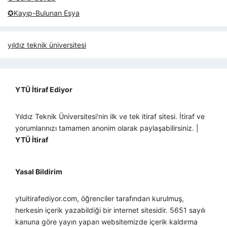
✪Kayıp-Bulunan Eşya
yıldız teknik üniversitesi
YTÜ İtiraf Ediyor
Yıldız Teknik Üniversitesi'nin ilk ve tek itiraf sitesi. İtiraf ve
yorumlarınızı tamamen anonim olarak paylaşabilirsiniz. |
YTÜ İtiraf
Yasal Bildirim
ytuitirafediyor.com, öğrenciler tarafından kurulmuş,
herkesin içerik yazabildiği bir internet sitesidir. 5651 sayılı
kanuna göre yayın yapan websitemizde içerik kaldırma