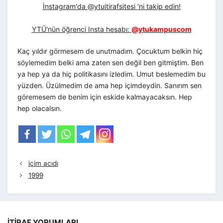
İnstagram'da @ytuitirafsitesi 'ni takip edin!
YTÜ'nün öğrenci Insta hesabı:
@ytukampuscom
Kaç yıldır görmesem de unutmadım. Çocuktum belkin hiç
söylemedim belki ama zaten sen değil ben gitmiştim. Ben
ya hep ya da hiç politikasını izledim. Umut beslemedim bu
yüzden. Üzülmedim de ama hep içimdeydin. Sanırım sen
göremesem de benim için eskide kalmayacaksın. Hep
hep olacalsın.
içim acıdı
1999
İTIRAF YORUMLARI