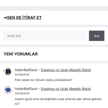
➔
SEN DE İTİRAF ET
Ara
Ara
YENİ YORUMLAR
ItalianBallSack
-
Erasmus ve Uzak Mesafe İlişkisi
06/08/2026
Peki neden bir dönem daha yürütülemez?
ItalianBallSack
-
Erasmus ve Uzak Mesafe İlişkisi
06/08/2026
insanın güzel ama sevdiğinden uzak anlarda aşkı aklına gelmez
mi?