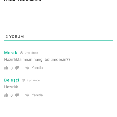
2
YORUM
Merak
9 yıl önce
Hazırlıkta mısın hangi bölümdesin??
Yanıtla
0
Beleşçi
9 yıl önce
Hazırlık
Yanıtla
0