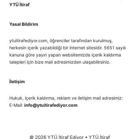
YTÜ İtiraf
Yasal Bildirim
ytuitirafediyor.com, öğrenciler tarafından kurulmuş,
herkesin içerik yazabildiği bir internet sitesidir. 5651 sayılı
kanuna göre yayın yapan websitemizde içerik kaldırma
talepleri için bize mail adresimizden ulaşabilirsiniz.
İletişim
Hukuk, içerik kaldırma, reklam ve iletişim mail adresimiz:
E-Mail:
info@ytuitirafediyor.com
© 2026 YTÜ İtiraf Ediyor
•
YTÜ İtiraf