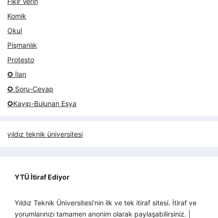
Fikir Verin
Komik
Okul
Pişmanlık
Protesto
✪ İlan
✪ Soru-Cevap
✪Kayıp-Bulunan Eşya
yıldız teknik üniversitesi
YTÜ İtiraf Ediyor
Yıldız Teknik Üniversitesi'nin ilk ve tek itiraf sitesi. İtiraf ve
yorumlarınızı tamamen anonim olarak paylaşabilirsiniz. |