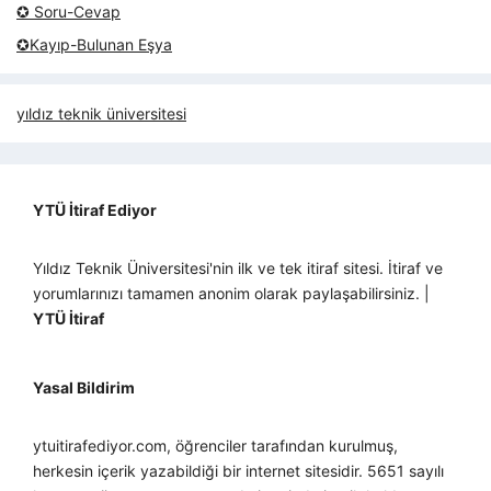
✪ Soru-Cevap
✪Kayıp-Bulunan Eşya
yıldız teknik üniversitesi
YTÜ İtiraf Ediyor
Yıldız Teknik Üniversitesi'nin ilk ve tek itiraf sitesi. İtiraf ve
yorumlarınızı tamamen anonim olarak paylaşabilirsiniz. |
YTÜ İtiraf
Yasal Bildirim
ytuitirafediyor.com, öğrenciler tarafından kurulmuş,
herkesin içerik yazabildiği bir internet sitesidir. 5651 sayılı