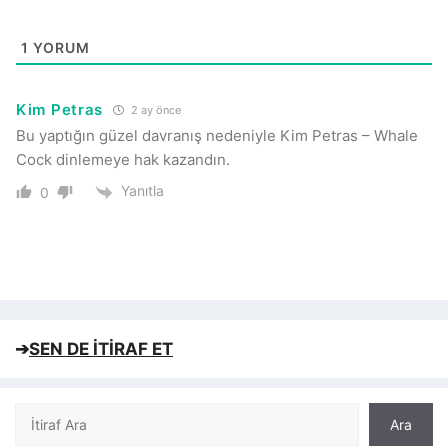
1
YORUM
Kim Petras
2 ay önce
Bu yaptığın güzel davranış nedeniyle Kim Petras – Whale
Cock dinlemeye hak kazandın.
Yanıtla
0
➔
SEN DE İTİRAF ET
Ara
Ara