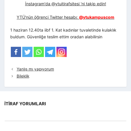
İnstagram'da @ytuitirafsitesi 'ni takip edin!
YTÜ'nün öğrenci Twitter hesabı:
@ytukampuscom
1 haziran 12.40ta iibf 1. Kat kadınlar tuvaletinde kulaklık
buldum. Güvenliğe teslim ettim oradan alabilirsin
Yanlış mı yapıyorum
Bileklik
İTIRAF YORUMLARI