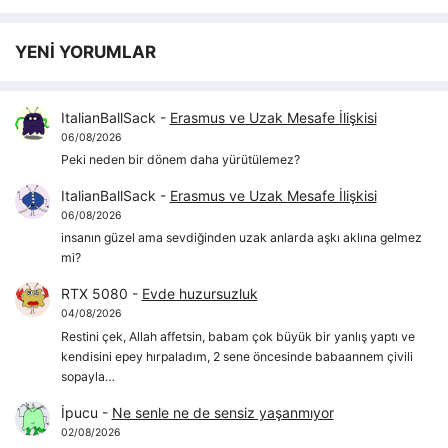
YENİ YORUMLAR
ItalianBallSack
-
Erasmus ve Uzak Mesafe İlişkisi
06/08/2026
Peki neden bir dönem daha yürütülemez?
ItalianBallSack
-
Erasmus ve Uzak Mesafe İlişkisi
06/08/2026
insanın güzel ama sevdiğinden uzak anlarda aşkı aklına gelmez
mi?
RTX 5080
-
Evde huzursuzluk
04/08/2026
Restini çek, Allah affetsin, babam çok büyük bir yanlış yaptı ve
kendisini epey hırpaladım, 2 sene öncesinde babaannem çivili
sopayla…
İpucu
-
Ne senle ne de sensiz yaşanmıyor
02/08/2026