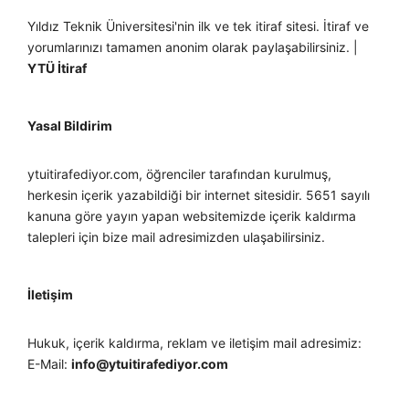
Yıldız Teknik Üniversitesi'nin ilk ve tek itiraf sitesi. İtiraf ve
yorumlarınızı tamamen anonim olarak paylaşabilirsiniz. |
YTÜ İtiraf
Yasal Bildirim
ytuitirafediyor.com, öğrenciler tarafından kurulmuş,
herkesin içerik yazabildiği bir internet sitesidir. 5651 sayılı
kanuna göre yayın yapan websitemizde içerik kaldırma
talepleri için bize mail adresimizden ulaşabilirsiniz.
İletişim
Hukuk, içerik kaldırma, reklam ve iletişim mail adresimiz:
E-Mail:
info@ytuitirafediyor.com