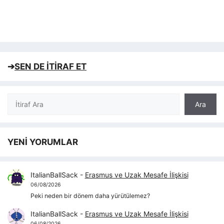
➔
SEN DE İTİRAF ET
Ara
Ara
YENİ YORUMLAR
ItalianBallSack
-
Erasmus ve Uzak Mesafe İlişkisi
06/08/2026
Peki neden bir dönem daha yürütülemez?
ItalianBallSack
-
Erasmus ve Uzak Mesafe İlişkisi
06/08/2026