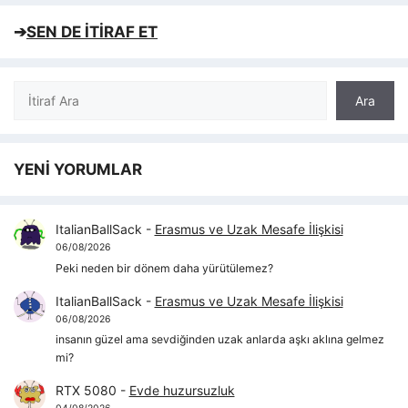
➔
SEN DE İTİRAF ET
Ara
Ara
YENİ YORUMLAR
ItalianBallSack
-
Erasmus ve Uzak Mesafe İlişkisi
06/08/2026
Peki neden bir dönem daha yürütülemez?
ItalianBallSack
-
Erasmus ve Uzak Mesafe İlişkisi
06/08/2026
insanın güzel ama sevdiğinden uzak anlarda aşkı aklına gelmez
mi?
RTX 5080
-
Evde huzursuzluk