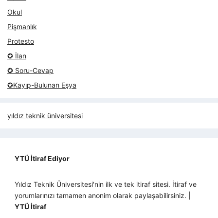
Okul
Pişmanlık
Protesto
✪ İlan
✪ Soru-Cevap
✪Kayıp-Bulunan Eşya
yıldız teknik üniversitesi
YTÜ İtiraf Ediyor
Yıldız Teknik Üniversitesi'nin ilk ve tek itiraf sitesi. İtiraf ve
yorumlarınızı tamamen anonim olarak paylaşabilirsiniz. |
YTÜ İtiraf