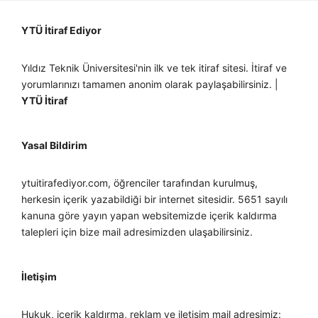
YTÜ İtiraf Ediyor
Yıldız Teknik Üniversitesi'nin ilk ve tek itiraf sitesi. İtiraf ve
yorumlarınızı tamamen anonim olarak paylaşabilirsiniz. |
YTÜ İtiraf
Yasal Bildirim
ytuitirafediyor.com, öğrenciler tarafından kurulmuş,
herkesin içerik yazabildiği bir internet sitesidir. 5651 sayılı
kanuna göre yayın yapan websitemizde içerik kaldırma
talepleri için bize mail adresimizden ulaşabilirsiniz.
İletişim
Hukuk, içerik kaldırma, reklam ve iletişim mail adresimiz: