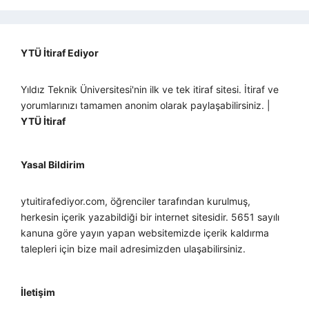
YTÜ İtiraf Ediyor
Yıldız Teknik Üniversitesi'nin ilk ve tek itiraf sitesi. İtiraf ve
yorumlarınızı tamamen anonim olarak paylaşabilirsiniz. |
YTÜ İtiraf
Yasal Bildirim
ytuitirafediyor.com, öğrenciler tarafından kurulmuş,
herkesin içerik yazabildiği bir internet sitesidir. 5651 sayılı
kanuna göre yayın yapan websitemizde içerik kaldırma
talepleri için bize mail adresimizden ulaşabilirsiniz.
İletişim