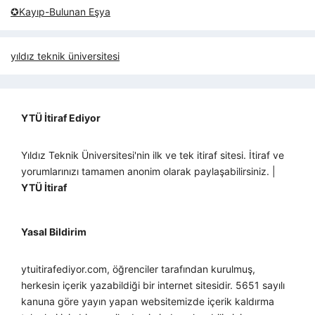
✪Kayıp-Bulunan Eşya
yıldız teknik üniversitesi
YTÜ İtiraf Ediyor
Yıldız Teknik Üniversitesi'nin ilk ve tek itiraf sitesi. İtiraf ve
yorumlarınızı tamamen anonim olarak paylaşabilirsiniz. |
YTÜ İtiraf
Yasal Bildirim
ytuitirafediyor.com, öğrenciler tarafından kurulmuş,
herkesin içerik yazabildiği bir internet sitesidir. 5651 sayılı
kanuna göre yayın yapan websitemizde içerik kaldırma