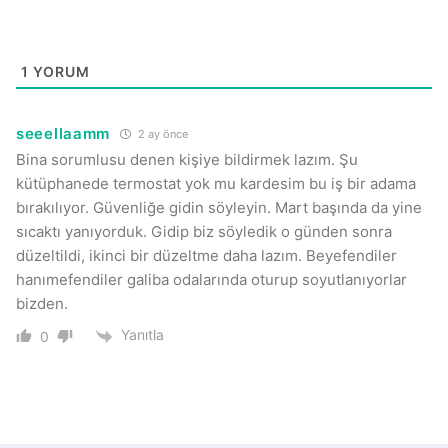
1
YORUM
seeellaamm
2 ay önce
Bina sorumlusu denen kişiye bildirmek lazım. Şu
kütüphanede termostat yok mu kardesim bu iş bir adama
bırakılıyor. Güvenliğe gidin söyleyin. Mart başında da yine
sıcaktı yanıyorduk. Gidip biz söyledik o günden sonra
düzeltildi, ikinci bir düzeltme daha lazım. Beyefendiler
hanımefendiler galiba odalarında oturup soyutlanıyorlar
bizden.
Yanıtla
0