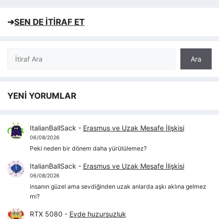
➔
SEN DE İTİRAF ET
Ara
Ara
YENİ YORUMLAR
ItalianBallSack
-
Erasmus ve Uzak Mesafe İlişkisi
06/08/2026
Peki neden bir dönem daha yürütülemez?
ItalianBallSack
-
Erasmus ve Uzak Mesafe İlişkisi
06/08/2026
insanın güzel ama sevdiğinden uzak anlarda aşkı aklına gelmez
mi?
RTX 5080
-
Evde huzursuzluk