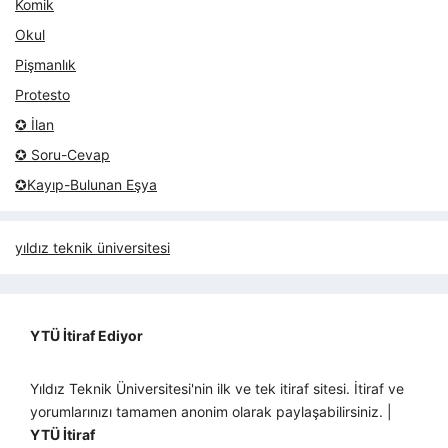
Komik
Okul
Pişmanlık
Protesto
✪ İlan
✪ Soru-Cevap
✪Kayıp-Bulunan Eşya
yıldız teknik üniversitesi
YTÜ İtiraf Ediyor
Yıldız Teknik Üniversitesi'nin ilk ve tek itiraf sitesi. İtiraf ve
yorumlarınızı tamamen anonim olarak paylaşabilirsiniz. |
YTÜ İtiraf