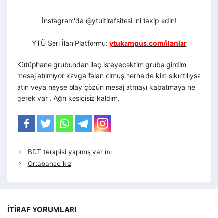
İnstagram'da @ytuitirafsitesi 'ni takip edin!
YTÜ Seri İlan Platformu:
ytukampus.com/ilanlar
Kütüphane grubundan ilaç isteyecektim gruba girdim
mesaj atılmıyor kavga falan olmuş herhalde kim sıkıntılıysa
atın veya neyse olay çözün mesaj atmayı kapatmaya ne
gerek var . Ağrı kesicisiz kaldım.
BDT terapisi yapmış var mı
Ortabahce kız
İTIRAF YORUMLARI