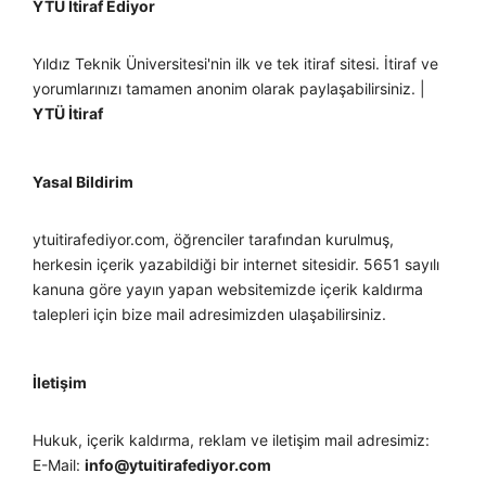
YTÜ İtiraf Ediyor
Yıldız Teknik Üniversitesi'nin ilk ve tek itiraf sitesi. İtiraf ve
yorumlarınızı tamamen anonim olarak paylaşabilirsiniz. |
YTÜ İtiraf
Yasal Bildirim
ytuitirafediyor.com, öğrenciler tarafından kurulmuş,
herkesin içerik yazabildiği bir internet sitesidir. 5651 sayılı
kanuna göre yayın yapan websitemizde içerik kaldırma
talepleri için bize mail adresimizden ulaşabilirsiniz.
İletişim
Hukuk, içerik kaldırma, reklam ve iletişim mail adresimiz:
E-Mail:
info@ytuitirafediyor.com