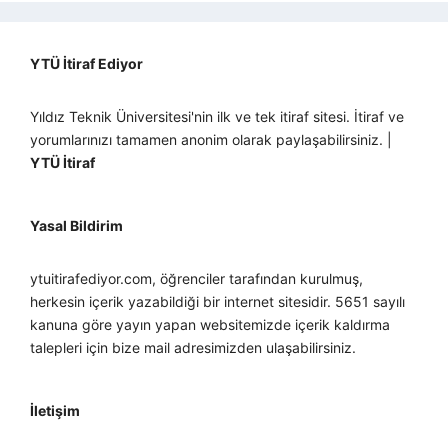
YTÜ İtiraf Ediyor
Yıldız Teknik Üniversitesi'nin ilk ve tek itiraf sitesi. İtiraf ve
yorumlarınızı tamamen anonim olarak paylaşabilirsiniz. |
YTÜ İtiraf
Yasal Bildirim
ytuitirafediyor.com, öğrenciler tarafından kurulmuş,
herkesin içerik yazabildiği bir internet sitesidir. 5651 sayılı
kanuna göre yayın yapan websitemizde içerik kaldırma
talepleri için bize mail adresimizden ulaşabilirsiniz.
İletişim