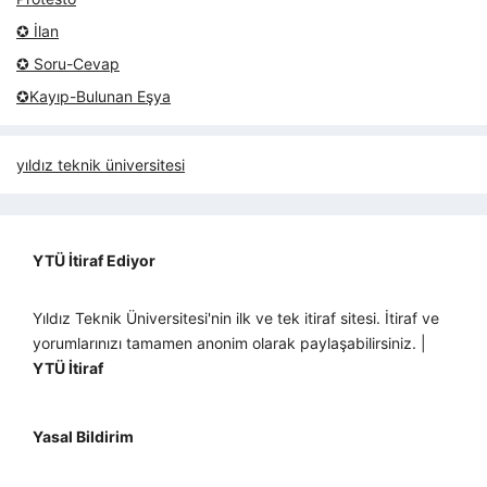
✪ İlan
✪ Soru-Cevap
✪Kayıp-Bulunan Eşya
yıldız teknik üniversitesi
YTÜ İtiraf Ediyor
Yıldız Teknik Üniversitesi'nin ilk ve tek itiraf sitesi. İtiraf ve
yorumlarınızı tamamen anonim olarak paylaşabilirsiniz. |
YTÜ İtiraf
Yasal Bildirim