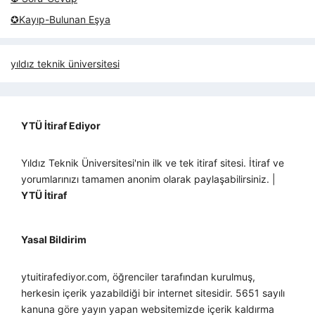
✪Kayıp-Bulunan Eşya
yıldız teknik üniversitesi
YTÜ İtiraf Ediyor
Yıldız Teknik Üniversitesi'nin ilk ve tek itiraf sitesi. İtiraf ve
yorumlarınızı tamamen anonim olarak paylaşabilirsiniz. |
YTÜ İtiraf
Yasal Bildirim
ytuitirafediyor.com, öğrenciler tarafından kurulmuş,
herkesin içerik yazabildiği bir internet sitesidir. 5651 sayılı
kanuna göre yayın yapan websitemizde içerik kaldırma