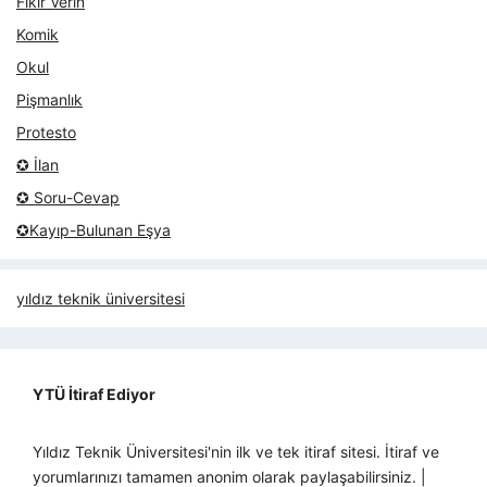
Fikir Verin
Komik
Okul
Pişmanlık
Protesto
✪ İlan
✪ Soru-Cevap
✪Kayıp-Bulunan Eşya
yıldız teknik üniversitesi
YTÜ İtiraf Ediyor
Yıldız Teknik Üniversitesi'nin ilk ve tek itiraf sitesi. İtiraf ve
yorumlarınızı tamamen anonim olarak paylaşabilirsiniz. |