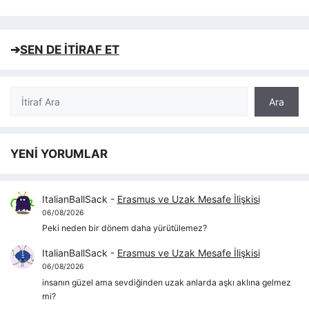
➔
SEN DE İTİRAF ET
Ara
Ara
YENİ YORUMLAR
ItalianBallSack
-
Erasmus ve Uzak Mesafe İlişkisi
06/08/2026
Peki neden bir dönem daha yürütülemez?
ItalianBallSack
-
Erasmus ve Uzak Mesafe İlişkisi
06/08/2026
insanın güzel ama sevdiğinden uzak anlarda aşkı aklına gelmez
mi?