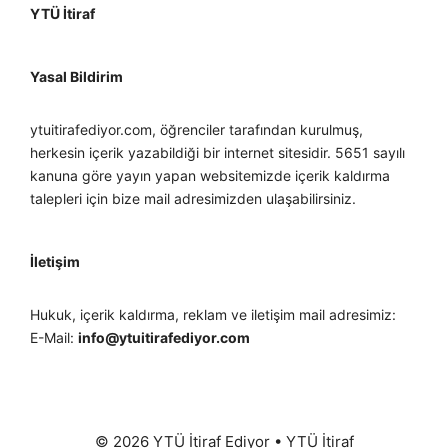
YTÜ İtiraf
Yasal Bildirim
ytuitirafediyor.com, öğrenciler tarafından kurulmuş,
herkesin içerik yazabildiği bir internet sitesidir. 5651 sayılı
kanuna göre yayın yapan websitemizde içerik kaldırma
talepleri için bize mail adresimizden ulaşabilirsiniz.
İletişim
Hukuk, içerik kaldırma, reklam ve iletişim mail adresimiz:
E-Mail:
info@ytuitirafediyor.com
© 2026 YTÜ İtiraf Ediyor
•
YTÜ İtiraf