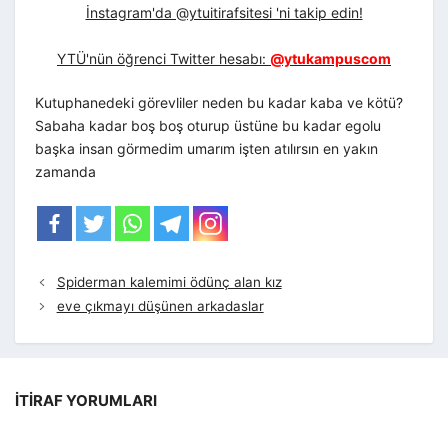
İnstagram'da @ytuitirafsitesi 'ni takip edin!
YTÜ'nün öğrenci Twitter hesabı:
@ytukampuscom
Kutuphanedeki görevliler neden bu kadar kaba ve kötü?
Sabaha kadar boş boş oturup üstüne bu kadar egolu
başka insan görmedim umarım işten atılırsın en yakın
zamanda
Spiderman kalemimi ödünç alan kız
eve çıkmayı düşünen arkadaslar
İTIRAF YORUMLARI