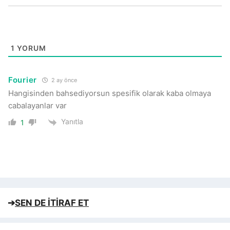
1
YORUM
Fourier
2 ay önce
Hangisinden bahsediyorsun spesifik olarak kaba olmaya
cabalayanlar var
Yanıtla
1
➔
SEN DE İTİRAF ET