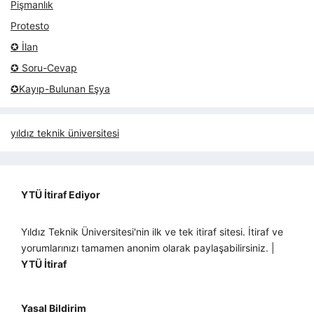
Pişmanlık
Protesto
✪ İlan
✪ Soru-Cevap
✪Kayıp-Bulunan Eşya
yıldız teknik üniversitesi
YTÜ İtiraf Ediyor
Yıldız Teknik Üniversitesi'nin ilk ve tek itiraf sitesi. İtiraf ve
yorumlarınızı tamamen anonim olarak paylaşabilirsiniz. |
YTÜ İtiraf
Yasal Bildirim