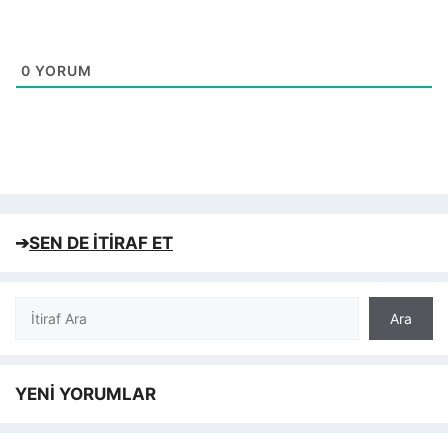
0
YORUM
➔
SEN DE İTİRAF ET
Ara
Ara
YENİ YORUMLAR