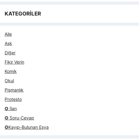
KATEGORİLER
Aile
Aşk
Diğer
Fikir Verin
Komik
Okul
Pişmanlık
Protesto
✪ İlan
✪ Soru-Cevap
✪Kayıp-Bulunan Eşya