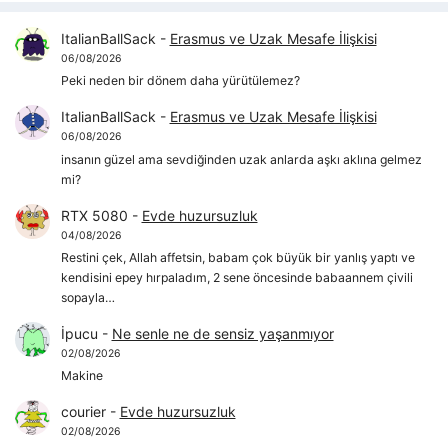
ItalianBallSack
-
Erasmus ve Uzak Mesafe İlişkisi
06/08/2026
Peki neden bir dönem daha yürütülemez?
ItalianBallSack
-
Erasmus ve Uzak Mesafe İlişkisi
06/08/2026
insanın güzel ama sevdiğinden uzak anlarda aşkı aklına gelmez
mi?
RTX 5080
-
Evde huzursuzluk
04/08/2026
Restini çek, Allah affetsin, babam çok büyük bir yanlış yaptı ve
kendisini epey hırpaladım, 2 sene öncesinde babaannem çivili
sopayla…
İpucu
-
Ne senle ne de sensiz yaşanmıyor
02/08/2026
Makine
courier
-
Evde huzursuzluk
02/08/2026