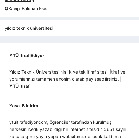
✪Kayıp-Bulunan Eşya
yıldız teknik üniversitesi
YTÜ İtiraf Ediyor
Yıldız Teknik Üniversitesi'nin ilk ve tek itiraf sitesi. İtiraf ve
yorumlarınızı tamamen anonim olarak paylaşabilirsiniz. |
YTÜ İtiraf
Yasal Bildirim
ytuitirafediyor.com, öğrenciler tarafından kurulmuş,
herkesin içerik yazabildiği bir internet sitesidir. 5651 sayılı
kanuna göre yayın yapan websitemizde içerik kaldırma