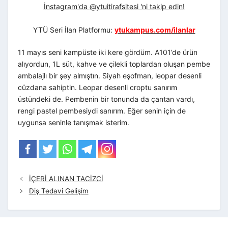
İnstagram'da @ytuitirafsitesi 'ni takip edin!
YTÜ Seri İlan Platformu:
ytukampus.com/ilanlar
11 mayıs seni kampüste iki kere gördüm. A101’de ürün
alıyordun, 1L süt, kahve ve çilekli toplardan oluşan pembe
ambalajlı bir şey almıştın. Siyah eşofman, leopar desenli
cüzdana sahiptin. Leopar desenli croptu sanırım
üstündeki de. Pembenin bir tonunda da çantan vardı,
rengi pastel pembesiydi sanırım. Eğer senin için de
uygunsa seninle tanışmak isterim.
İÇERİ ALINAN TACİZCİ
Diş Tedavi Gelişim