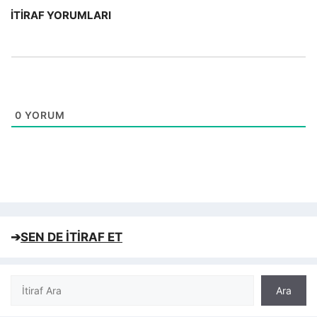
İTIRAF YORUMLARI
0
YORUM
➔
SEN DE İTİRAF ET
Ara
Ara