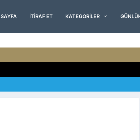
SAYFA
ITIRAF ET
KATEGORILER
GÜNLÜ