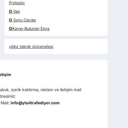
Protesto
✪ İlan
✪ Soru-Cevap
✪Kayıp-Bulunan Eşya
yıldız teknik üniversitesi
letişim
ukuk, içerik kaldırma, reklam ve iletişim mail
dresimiz:
-Mail:
info@ytuitirafediyor.com