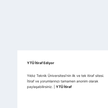
YTÜ İtiraf Ediyor
Yıldız Teknik Üniversitesi'nin ilk ve tek itiraf sitesi.
İtiraf ve yorumlarınızı tamamen anonim olarak
paylaşabilirsiniz. |
YTÜ İtiraf