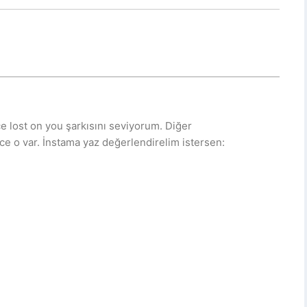
 lost on you şarkısını seviyorum. Diğer
ece o var. İnstama yaz değerlendirelim istersen: