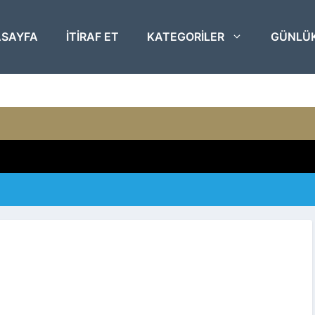
SAYFA
ITIRAF ET
KATEGORILER
GÜNLÜ