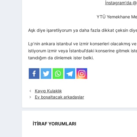
İnstagram'da @yt
YTÜ Yemekhane Me
Aşk diye işaretliyorum ya daha fazla dikkat çeksin di
Lp’nin ankara istanbul ve izmir konserleri olacakmış v
istiyorum izmir veya İstanbul’daki konserine gitmek is
tanıdığım da dinlemek ister belki.
Kayıp Kulaklık
Ev boşaltacak arkadaşlar
İTIRAF YORUMLARI