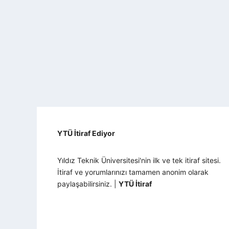
YTÜ İtiraf Ediyor
Yıldız Teknik Üniversitesi'nin ilk ve tek itiraf sitesi.
İtiraf ve yorumlarınızı tamamen anonim olarak
paylaşabilirsiniz. |
YTÜ İtiraf