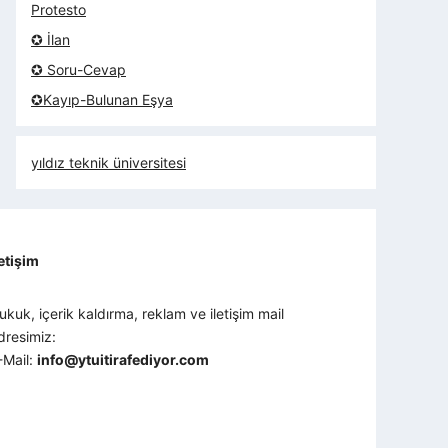
Protesto
✪ İlan
✪ Soru-Cevap
✪Kayıp-Bulunan Eşya
yıldız teknik üniversitesi
letişim
ukuk, içerik kaldırma, reklam ve iletişim mail
dresimiz:
-Mail:
info@ytuitirafediyor.com