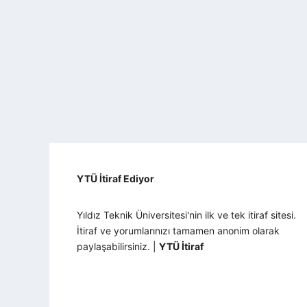
YTÜ İtiraf Ediyor
Yıldız Teknik Üniversitesi'nin ilk ve tek itiraf sitesi.
İtiraf ve yorumlarınızı tamamen anonim olarak
paylaşabilirsiniz. |
YTÜ İtiraf