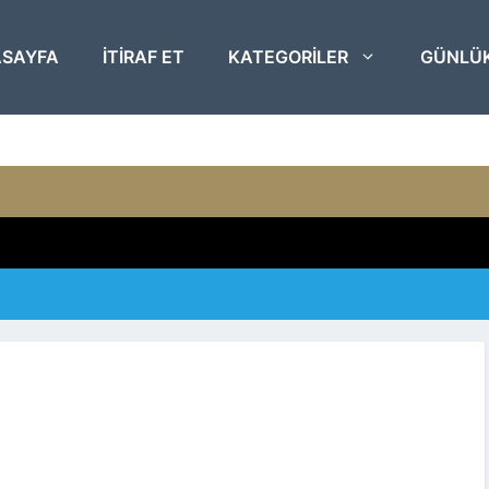
SAYFA
ITIRAF ET
KATEGORILER
GÜNLÜ