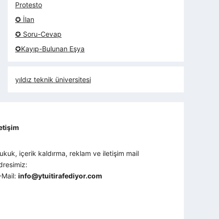
Protesto
✪ İlan
✪ Soru-Cevap
✪Kayıp-Bulunan Eşya
yıldız teknik üniversitesi
letişim
ukuk, içerik kaldırma, reklam ve iletişim mail
dresimiz:
-Mail:
info@ytuitirafediyor.com