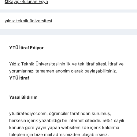
✪Kayıp-Bulunan Eşya
yıldız teknik üniversitesi
YTÜ İtiraf Ediyor
Yıldız Teknik Üniversitesi'nin ilk ve tek itiraf sitesi. İtiraf ve
yorumlarınızı tamamen anonim olarak paylaşabilirsiniz. |
YTÜ İtiraf
Yasal Bildirim
ytuitirafediyor.com, öğrenciler tarafından kurulmuş,
herkesin içerik yazabildiği bir internet sitesidir. 5651 sayılı
kanuna göre yayın yapan websitemizde içerik kaldırma
talepleri için bize mail adresimizden ulaşabilirsiniz.