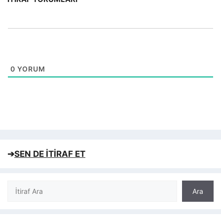
0
YORUM
➔
SEN DE İTİRAF ET
Ara
Ara