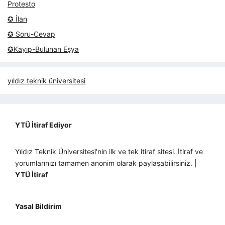
Protesto
✪ İlan
✪ Soru-Cevap
✪Kayıp-Bulunan Eşya
yıldız teknik üniversitesi
YTÜ İtiraf Ediyor
Yıldız Teknik Üniversitesi'nin ilk ve tek itiraf sitesi. İtiraf ve
yorumlarınızı tamamen anonim olarak paylaşabilirsiniz. |
YTÜ İtiraf
Yasal Bildirim