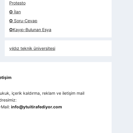
Protesto
✪ İlan
✪ Soru-Cevap
✪Kayıp-Bulunan Eşya
yıldız teknik üniversitesi
letişim
ukuk, içerik kaldırma, reklam ve iletişim mail
dresimiz:
-Mail:
info@ytuitirafediyor.com