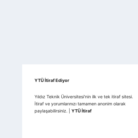
YTÜ İtiraf Ediyor
Yıldız Teknik Üniversitesi'nin ilk ve tek itiraf sitesi.
İtiraf ve yorumlarınızı tamamen anonim olarak
paylaşabilirsiniz. |
YTÜ İtiraf