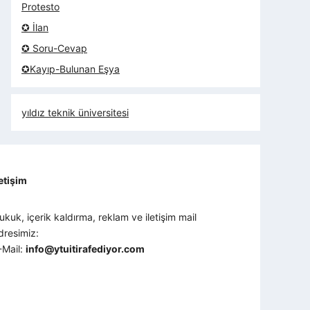
Protesto
✪ İlan
✪ Soru-Cevap
✪Kayıp-Bulunan Eşya
yıldız teknik üniversitesi
letişim
ukuk, içerik kaldırma, reklam ve iletişim mail
dresimiz:
-Mail:
info@ytuitirafediyor.com