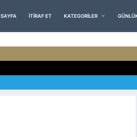
SAYFA
ITIRAF ET
KATEGORILER
GÜNLÜ