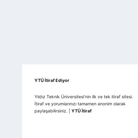
YTÜ İtiraf Ediyor
Yıldız Teknik Üniversitesi'nin ilk ve tek itiraf sitesi.
İtiraf ve yorumlarınızı tamamen anonim olarak
paylaşabilirsiniz. |
YTÜ İtiraf