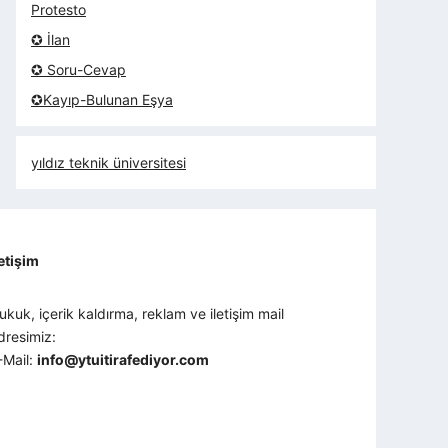
Protesto
✪ İlan
✪ Soru-Cevap
✪Kayıp-Bulunan Eşya
yıldız teknik üniversitesi
letişim
ukuk, içerik kaldırma, reklam ve iletişim mail
dresimiz:
-Mail:
info@ytuitirafediyor.com