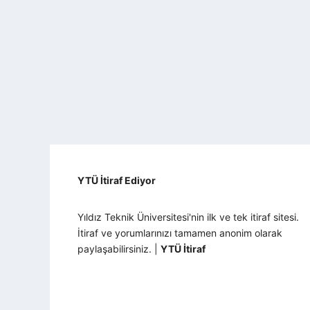
YTÜ İtiraf Ediyor
Yıldız Teknik Üniversitesi'nin ilk ve tek itiraf sitesi.
İtiraf ve yorumlarınızı tamamen anonim olarak
paylaşabilirsiniz. |
YTÜ İtiraf