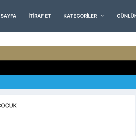
SAYFA
ITIRAF ET
KATEGORILER
GÜNLÜ
COCUK