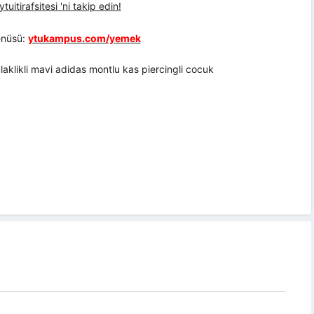
uitirafsitesi 'ni takip edin!
nüsü:
ytukampus.com/yemek
aklikli mavi adidas montlu kas piercingli cocuk