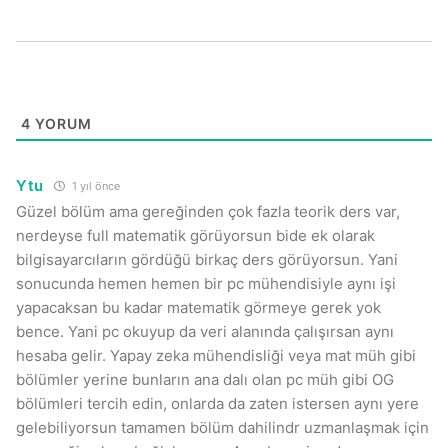
4
YORUM
Ytu
1 yıl önce
Güzel bölüm ama gereğinden çok fazla teorik ders var,
nerdeyse full matematik görüyorsun bide ek olarak
bilgisayarcıların gördüğü birkaç ders görüyorsun. Yani
sonucunda hemen hemen bir pc mühendisiyle aynı işi
yapacaksan bu kadar matematik görmeye gerek yok
bence. Yani pc okuyup da veri alanında çalışırsan aynı
hesaba gelir. Yapay zeka mühendisliği veya mat müh gibi
bölümler yerine bunların ana dalı olan pc müh gibi OG
bölümleri tercih edin, onlarda da zaten istersen aynı yere
gelebiliyorsun tamamen bölüm dahilindr uzmanlaşmak için