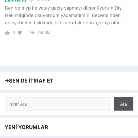
1 yıl önce
Ben de myp ile yatay geçiş yapmayı düşünüyorum Diş
Hekimliğinde okuyordum yapamadım El Becerisinden
dolayı bölüm hakkında bilgi verebilirseniz çok iyi olur
Yanıtla
0
➔
SEN DE İTİRAF ET
Ara
Ara
YENİ YORUMLAR