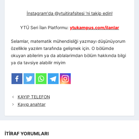
İnstagram'da @ytuitirafsitesi 'ni takip edin!
YTÜ Seri İlan Platformu:
ytukampus.com/ilanlar
Selamlar, matematik mühendisliği yazmayı düşünüyorum
özellikle yazılım tarafında gelişmek için. O bölümde
okuyan abilerim ya da ablalarimdan bölüm hakkında bilgi
ya da tavsiye alabilir miyim
KAYIP TELEFON
Kayıp anahtar
İTIRAF YORUMLARI