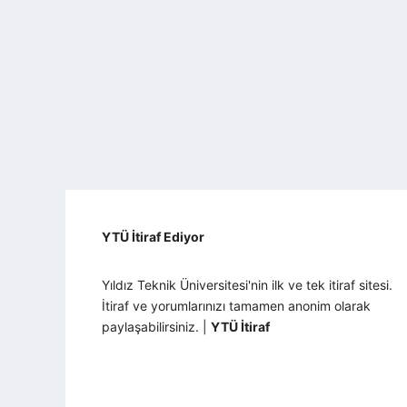
YTÜ İtiraf Ediyor
Yıldız Teknik Üniversitesi'nin ilk ve tek itiraf sitesi.
İtiraf ve yorumlarınızı tamamen anonim olarak
paylaşabilirsiniz. |
YTÜ İtiraf