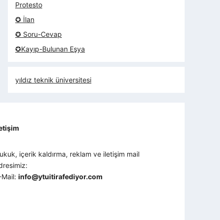
Protesto
✪ İlan
✪ Soru-Cevap
✪Kayıp-Bulunan Eşya
yıldız teknik üniversitesi
letişim
ukuk, içerik kaldırma, reklam ve iletişim mail
dresimiz:
-Mail:
info@ytuitirafediyor.com