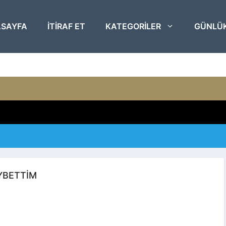
SAYFA
ITIRAF ET
KATEGORILER
GÜNLÜ
YBETTIM