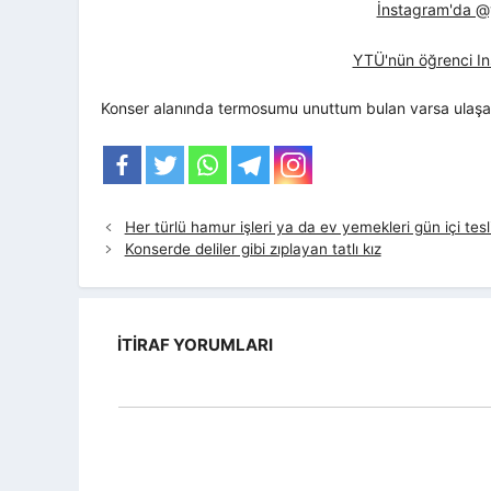
İnstagram'da @yt
YTÜ'nün öğrenci In
Konser alanında termosumu unuttum bulan varsa ulaşabi
Her türlü hamur işleri ya da ev yemekleri gün içi tesl
Konserde deliler gibi zıplayan tatlı kız
İTIRAF YORUMLARI