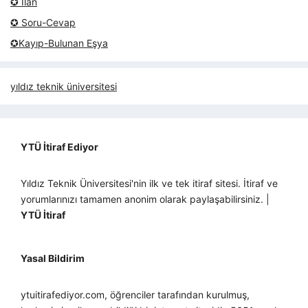
✪ İlan
✪ Soru-Cevap
✪Kayıp-Bulunan Eşya
yıldız teknik üniversitesi
YTÜ İtiraf Ediyor
Yıldız Teknik Üniversitesi'nin ilk ve tek itiraf sitesi. İtiraf ve
yorumlarınızı tamamen anonim olarak paylaşabilirsiniz. |
YTÜ İtiraf
Yasal Bildirim
ytuitirafediyor.com, öğrenciler tarafından kurulmuş,