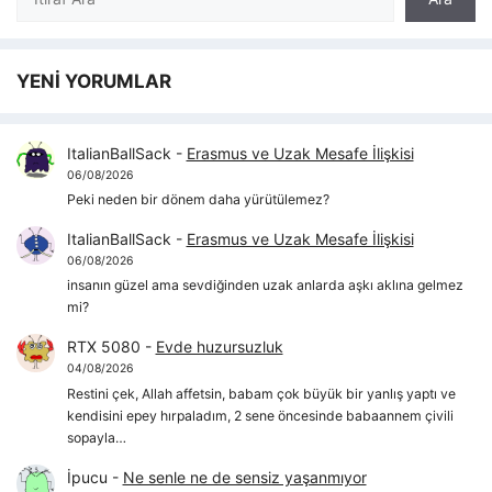
YENİ YORUMLAR
ItalianBallSack
-
Erasmus ve Uzak Mesafe İlişkisi
06/08/2026
Peki neden bir dönem daha yürütülemez?
ItalianBallSack
-
Erasmus ve Uzak Mesafe İlişkisi
06/08/2026
insanın güzel ama sevdiğinden uzak anlarda aşkı aklına gelmez
mi?
RTX 5080
-
Evde huzursuzluk
04/08/2026
Restini çek, Allah affetsin, babam çok büyük bir yanlış yaptı ve
kendisini epey hırpaladım, 2 sene öncesinde babaannem çivili
sopayla…
İpucu
-
Ne senle ne de sensiz yaşanmıyor