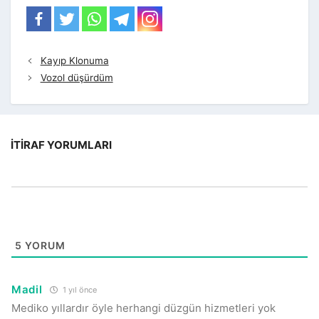
Kayıp Klonuma
Vozol düşürdüm
İTIRAF YORUMLARI
5
YORUM
Madil
1 yıl önce
Mediko yıllardır öyle herhangi düzgün hizmetleri yok