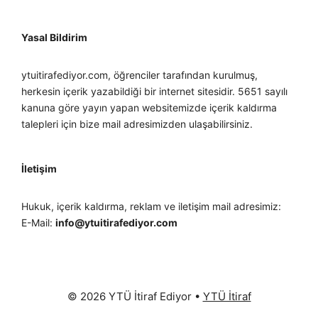
Yasal Bildirim
ytuitirafediyor.com, öğrenciler tarafından kurulmuş,
herkesin içerik yazabildiği bir internet sitesidir. 5651 sayılı
kanuna göre yayın yapan websitemizde içerik kaldırma
talepleri için bize mail adresimizden ulaşabilirsiniz.
İletişim
Hukuk, içerik kaldırma, reklam ve iletişim mail adresimiz:
E-Mail:
info@ytuitirafediyor.com
© 2026 YTÜ İtiraf Ediyor
•
YTÜ İtiraf