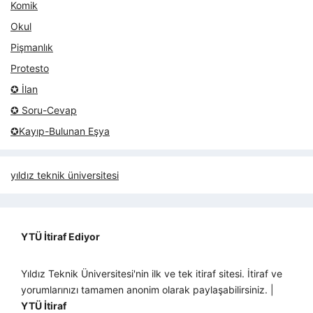
Komik
Okul
Pişmanlık
Protesto
✪ İlan
✪ Soru-Cevap
✪Kayıp-Bulunan Eşya
yıldız teknik üniversitesi
YTÜ İtiraf Ediyor
Yıldız Teknik Üniversitesi'nin ilk ve tek itiraf sitesi. İtiraf ve
yorumlarınızı tamamen anonim olarak paylaşabilirsiniz. |
YTÜ İtiraf