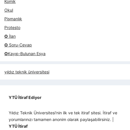
Komik
Okul
Pişmanlık
Protesto
✪ İlan
✪ Soru-Cevap
✪Kayıp-Bulunan Eşya
yıldız teknik üniversitesi
YTÜ İtiraf Ediyor
Yıldız Teknik Üniversitesi'nin ilk ve tek itiraf sitesi. İtiraf ve
yorumlarınızı tamamen anonim olarak paylaşabilirsiniz. |
YTÜ İtiraf