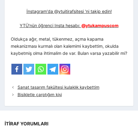
İnstagram'da @ytuitirafsitesi 'ni takip edin!
YTÜ'nün öğrenci Insta hesabı:
@ytukampuscom
Oldukça ağır, metal, tükenmez, açma kapama
mekanizması kurmalı olan kalemimi kaybettim, okulda
kaybetmiş olma ihtimalim de var. Bulan varsa yazabilir mi?
Sanat tasarım fakültesi kulaklık kaybettim
Bisikletle çarptığım kişi
İTIRAF YORUMLARI