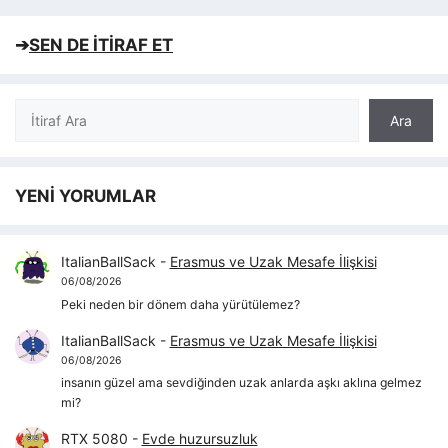
➔
SEN DE İTİRAF ET
Ara
Ara
YENİ YORUMLAR
ItalianBallSack
-
Erasmus ve Uzak Mesafe İlişkisi
06/08/2026
Peki neden bir dönem daha yürütülemez?
ItalianBallSack
-
Erasmus ve Uzak Mesafe İlişkisi
06/08/2026
insanın güzel ama sevdiğinden uzak anlarda aşkı aklına gelmez
mi?
RTX 5080
-
Evde huzursuzluk