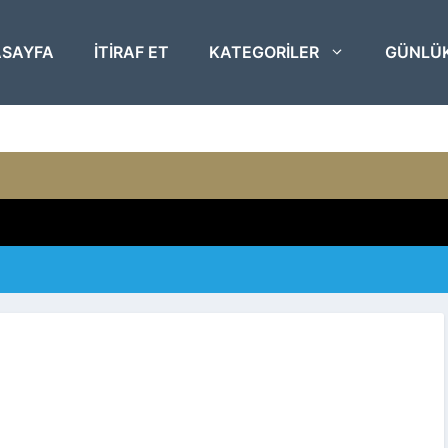
SAYFA
ITIRAF ET
KATEGORILER
GÜNLÜ