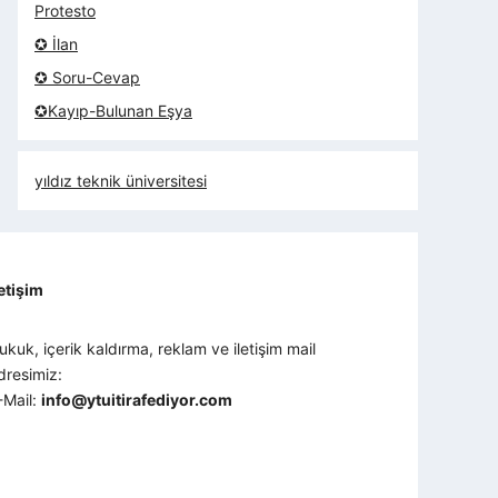
Protesto
✪ İlan
✪ Soru-Cevap
✪Kayıp-Bulunan Eşya
yıldız teknik üniversitesi
letişim
ukuk, içerik kaldırma, reklam ve iletişim mail
dresimiz:
-Mail:
info@ytuitirafediyor.com