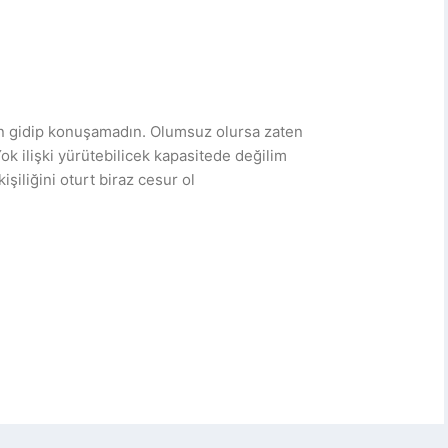
en gidip konuşamadın. Olumsuz olursa zaten
ok ilişki yürütebilicek kapasitede değilim
şiliğini oturt biraz cesur ol