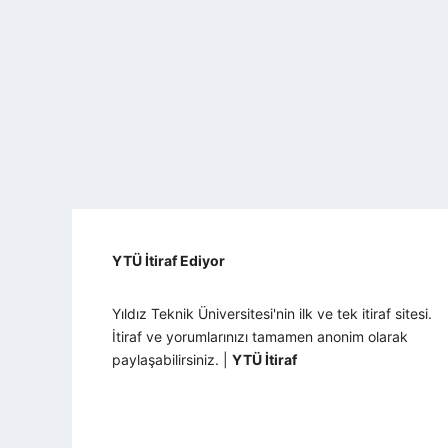
YTÜ İtiraf Ediyor
Yıldız Teknik Üniversitesi'nin ilk ve tek itiraf sitesi.
İtiraf ve yorumlarınızı tamamen anonim olarak
paylaşabilirsiniz. |
YTÜ İtiraf