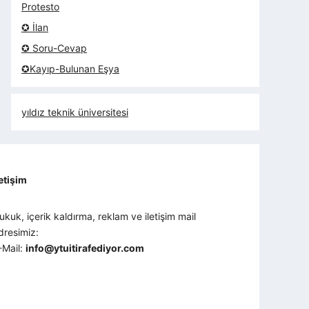
Protesto
✪ İlan
✪ Soru-Cevap
✪Kayıp-Bulunan Eşya
yıldız teknik üniversitesi
letişim
ukuk, içerik kaldırma, reklam ve iletişim mail
dresimiz:
-Mail:
info@ytuitirafediyor.com