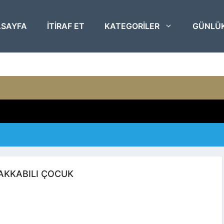
SAYFA
ITIRAF ET
KATEGORILER
GÜNLÜ
AKKABILI ÇOCUK