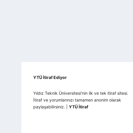
YTÜ İtiraf Ediyor
Yıldız Teknik Üniversitesi'nin ilk ve tek itiraf sitesi.
İtiraf ve yorumlarınızı tamamen anonim olarak
paylaşabilirsiniz. |
YTÜ İtiraf