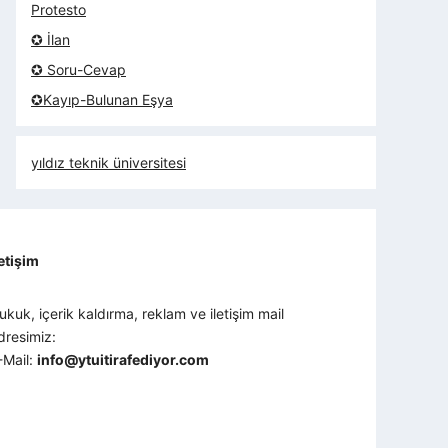
Protesto
✪ İlan
✪ Soru-Cevap
✪Kayıp-Bulunan Eşya
yıldız teknik üniversitesi
letişim
ukuk, içerik kaldırma, reklam ve iletişim mail
dresimiz:
-Mail:
info@ytuitirafediyor.com