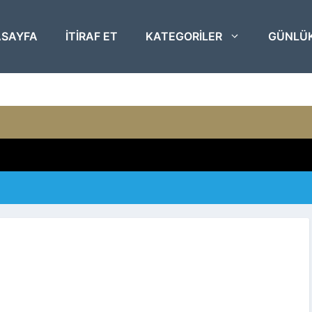
SAYFA
ITIRAF ET
KATEGORILER
GÜNLÜ