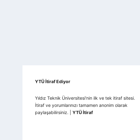
YTÜ İtiraf Ediyor
Yıldız Teknik Üniversitesi'nin ilk ve tek itiraf sitesi.
İtiraf ve yorumlarınızı tamamen anonim olarak
paylaşabilirsiniz. |
YTÜ İtiraf