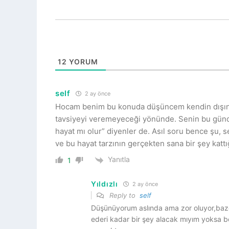
12
YORUM
self
2 ay önce
Hocam benim bu konuda düşüncem kendin dışınd
tavsiyeyi veremeyeceği yönünde. Senin bu günde
hayat mı olur” diyenler de. Asıl soru bence ş
ve bu hayat tarzının gerçekten sana bir şey kat
Yanıtla
1
Yıldızlı
2 ay önce
Reply to
self
Düşünüyorum aslında ama zor oluyor,ba
ederi kadar bir şey alacak mıyım yoksa 