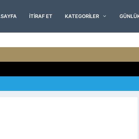
SAYFA
ITIRAF ET
KATEGORILER
GÜNLÜ