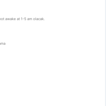
not awake at 1-5 am olacak.
cama