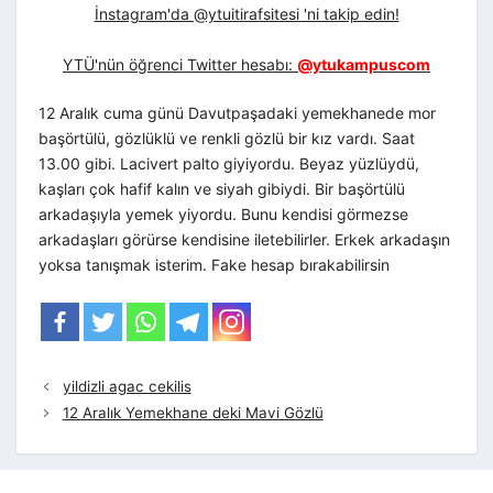
İnstagram'da @ytuitirafsitesi 'ni takip edin!
YTÜ'nün öğrenci Twitter hesabı:
@ytukampuscom
12 Aralık cuma günü Davutpaşadaki yemekhanede mor
başörtülü, gözlüklü ve renkli gözlü bir kız vardı. Saat
13.00 gibi. Lacivert palto giyiyordu. Beyaz yüzlüydü,
kaşları çok hafif kalın ve siyah gibiydi. Bir başörtülü
arkadaşıyla yemek yiyordu. Bunu kendisi görmezse
arkadaşları görürse kendisine iletebilirler. Erkek arkadaşın
yoksa tanışmak isterim. Fake hesap bırakabilirsin
yildizli agac cekilis
12 Aralık Yemekhane deki Mavi Gözlü