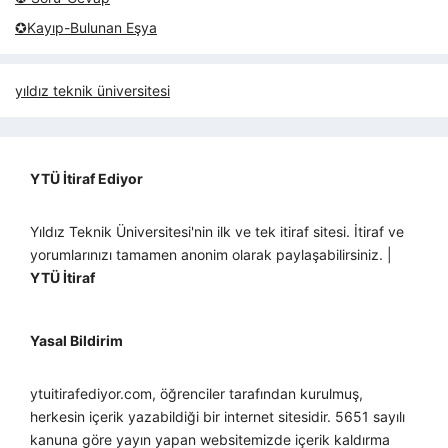
✪Kayıp-Bulunan Eşya
yıldız teknik üniversitesi
YTÜ İtiraf Ediyor
Yıldız Teknik Üniversitesi'nin ilk ve tek itiraf sitesi. İtiraf ve
yorumlarınızı tamamen anonim olarak paylaşabilirsiniz. |
YTÜ İtiraf
Yasal Bildirim
ytuitirafediyor.com, öğrenciler tarafından kurulmuş,
herkesin içerik yazabildiği bir internet sitesidir. 5651 sayılı
kanuna göre yayın yapan websitemizde içerik kaldırma