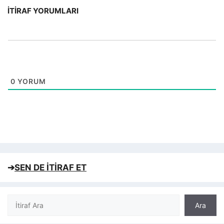
İTIRAF YORUMLARI
0
YORUM
➔
SEN DE İTİRAF ET
Ara
Ara