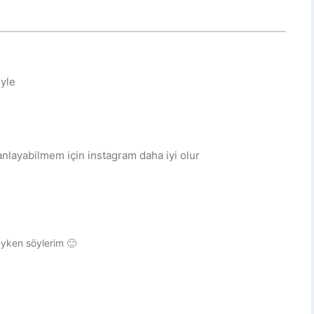
yle
 anlayabilmem için instagram daha iyi olur
yken söylerim 🙂