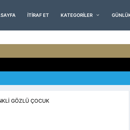
SAYFA
ITIRAF ET
KATEGORILER
GÜNLÜ
NKLI GÖZLÜ ÇOCUK