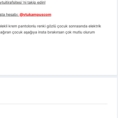
uitirafsitesi 'ni takip edin!
sta hesabı:
@ytukampuscom
ekli krem pantolonlu renki gözlü çocuk sonrasında elektrik
ağıran çocuk aşağıya insta bırakırsan çok mutlu olurum