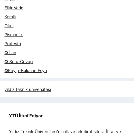
Fikir Verin
Komik
Okul
Pişmanlık
Protesto
✪ İlan
✪ Soru-Cevap
✪Kayıp-Bulunan Eşya
yıldız teknik üniversitesi
YTÜ İtiraf Ediyor
Yıldız Teknik Üniversitesi'nin ilk ve tek itiraf sitesi. İtiraf ve