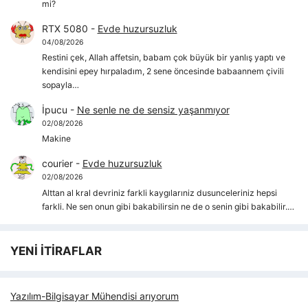
mi?
RTX 5080
-
Evde huzursuzluk
04/08/2026
Restini çek, Allah affetsin, babam çok büyük bir yanlış yaptı ve
kendisini epey hırpaladım, 2 sene öncesinde babaannem çivili
sopayla…
İpucu
-
Ne senle ne de sensiz yaşanmıyor
02/08/2026
Makine
courier
-
Evde huzursuzluk
02/08/2026
Alttan al kral devriniz farkli kaygılarıniz dusunceleriniz hepsi
farkli. Ne sen onun gibi bakabilirsin ne de o senin gibi bakabilir.…
YENİ İTİRAFLAR
Yazılım-Bilgisayar Mühendisi arıyorum