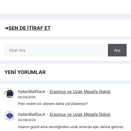
➔
SEN DE İTİRAF ET
Ara
Ara
YENİ YORUMLAR
ItalianBallSack
-
Erasmus ve Uzak Mesafe İlişkisi
06/08/2026
Peki neden bir dönem daha yürütülemez?
ItalianBallSack
-
Erasmus ve Uzak Mesafe İlişkisi
06/08/2026
insanın güzel ama sevdiğinden uzak anlarda aşkı aklına gelmez