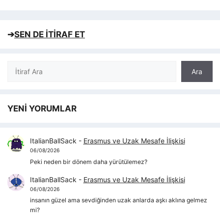
➔
SEN DE İTİRAF ET
Ara
Ara
YENİ YORUMLAR
ItalianBallSack
-
Erasmus ve Uzak Mesafe İlişkisi
06/08/2026
Peki neden bir dönem daha yürütülemez?
ItalianBallSack
-
Erasmus ve Uzak Mesafe İlişkisi
06/08/2026
insanın güzel ama sevdiğinden uzak anlarda aşkı aklına gelmez
mi?