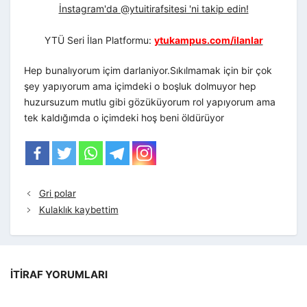
İnstagram'da @ytuitirafsitesi 'ni takip edin!
YTÜ Seri İlan Platformu:
ytukampus.com/ilanlar
Hep bunalıyorum içim darlaniyor.
Sıkılmamak için bir çok
şey yapıyorum ama içimdeki o boşluk dolmuyor hep
huzursuzum mutlu gibi gözüküyorum rol yapıyorum ama
tek kaldığımda o içimdeki hoş beni öldürüyor
Gri polar
Kulaklık kaybettim
İTIRAF YORUMLARI