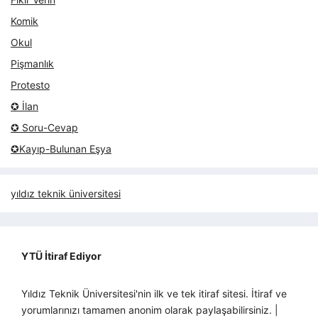
Komik
Okul
Pişmanlık
Protesto
✪ İlan
✪ Soru-Cevap
✪Kayıp-Bulunan Eşya
yıldız teknik üniversitesi
YTÜ İtiraf Ediyor
Yıldız Teknik Üniversitesi'nin ilk ve tek itiraf sitesi. İtiraf ve
yorumlarınızı tamamen anonim olarak paylaşabilirsiniz. |