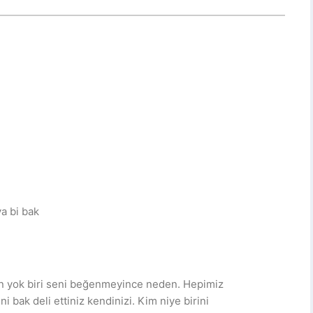
a bi bak
n yok biri seni beğenmeyince neden. Hepimiz
i bak deli ettiniz kendinizi. Kim niye birini