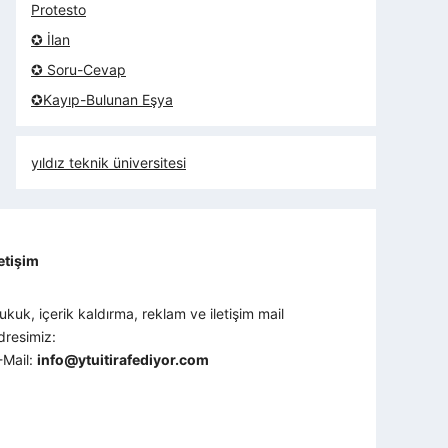
Protesto
✪ İlan
✪ Soru-Cevap
✪Kayıp-Bulunan Eşya
yıldız teknik üniversitesi
letişim
ukuk, içerik kaldırma, reklam ve iletişim mail
dresimiz:
-Mail:
info@ytuitirafediyor.com