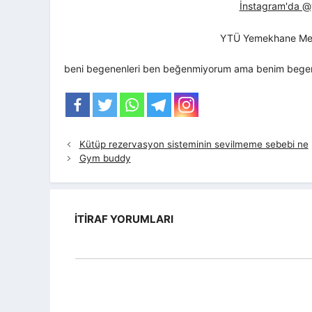
İnstagram'da @yt
YTÜ Yemekhane Me
beni begenenleri ben beğenmiyorum ama benim begend
Kütüp rezervasyon sisteminin sevilmeme sebebi ne
Gym buddy
İTIRAF YORUMLARI