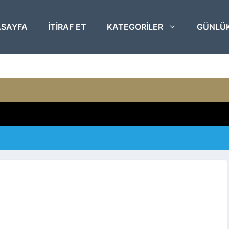
SAYFA
ITIRAF ET
KATEGORILER
GÜNLÜ