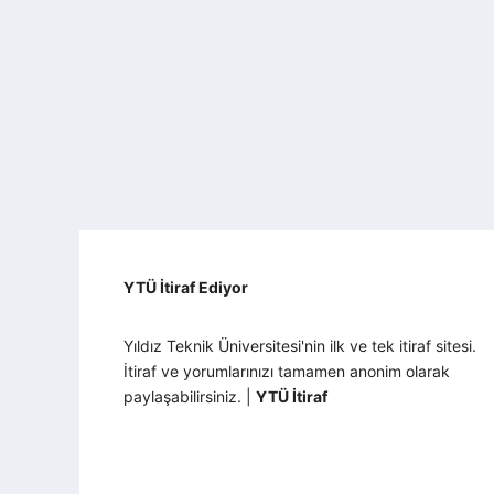
YTÜ İtiraf Ediyor
Yıldız Teknik Üniversitesi'nin ilk ve tek itiraf sitesi.
İtiraf ve yorumlarınızı tamamen anonim olarak
paylaşabilirsiniz. |
YTÜ İtiraf