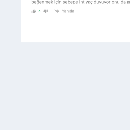
beğenmek için sebepe ihtiyaç duyuyor onu da an
Yanıtla
4