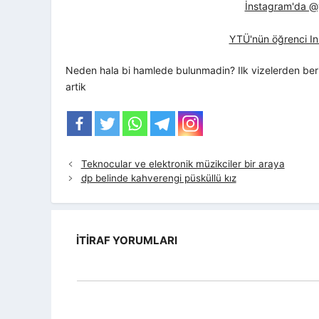
İnstagram'da @yt
YTÜ'nün öğrenci In
Neden hala bi hamlede bulunmadin? Ilk vizelerden beri
artik
Teknocular ve elektronik müzikciler bir araya
dp belinde kahverengi püsküllü kız
İTIRAF YORUMLARI