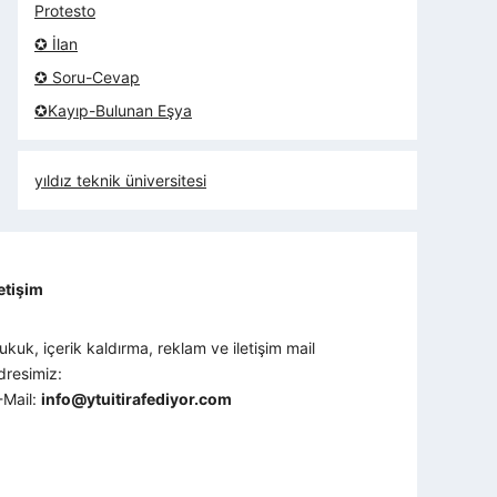
Protesto
✪ İlan
✪ Soru-Cevap
✪Kayıp-Bulunan Eşya
yıldız teknik üniversitesi
letişim
ukuk, içerik kaldırma, reklam ve iletişim mail
dresimiz:
-Mail:
info@ytuitirafediyor.com