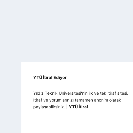
YTÜ İtiraf Ediyor
Yıldız Teknik Üniversitesi'nin ilk ve tek itiraf sitesi.
İtiraf ve yorumlarınızı tamamen anonim olarak
paylaşabilirsiniz. |
YTÜ İtiraf