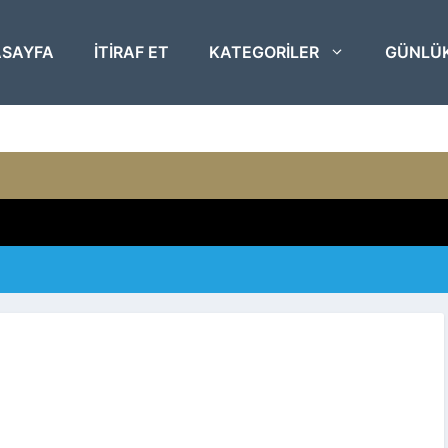
SAYFA
ITIRAF ET
KATEGORILER
GÜNLÜ