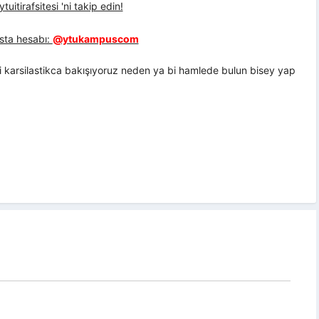
uitirafsitesi 'ni takip edin!
sta hesabı:
@ytukampuscom
 karsilastikca bakışıyoruz neden ya bi hamlede bulun bisey yap