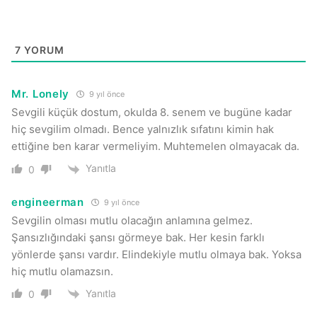
7
YORUM
Mr. Lonely
9 yıl önce
Sevgili küçük dostum, okulda 8. senem ve bugüne kadar
hiç sevgilim olmadı. Bence yalnızlık sıfatını kimin hak
ettiğine ben karar vermeliyim. Muhtemelen olmayacak da.
Yanıtla
0
engineerman
9 yıl önce
Sevgilin olması mutlu olacağın anlamına gelmez.
Şansızlığındaki şansı görmeye bak. Her kesin farklı
yönlerde şansı vardır. Elindekiyle mutlu olmaya bak. Yoksa
hiç mutlu olamazsın.
Yanıtla
0