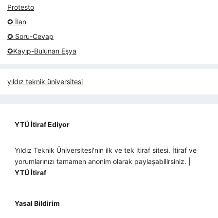
Protesto
✪ İlan
✪ Soru-Cevap
✪Kayıp-Bulunan Eşya
yıldız teknik üniversitesi
YTÜ İtiraf Ediyor
Yıldız Teknik Üniversitesi'nin ilk ve tek itiraf sitesi. İtiraf ve
yorumlarınızı tamamen anonim olarak paylaşabilirsiniz. |
YTÜ İtiraf
Yasal Bildirim