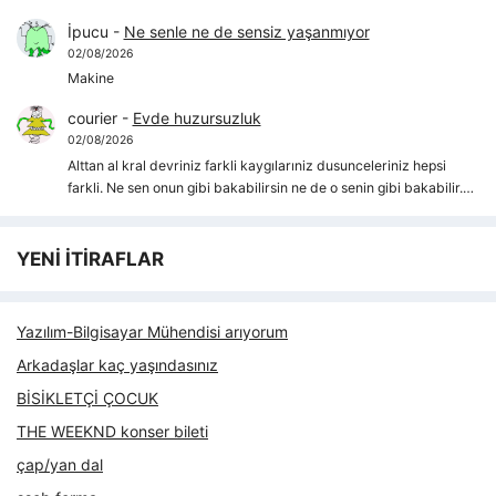
İpucu
-
Ne senle ne de sensiz yaşanmıyor
02/08/2026
Makine
courier
-
Evde huzursuzluk
02/08/2026
Alttan al kral devriniz farkli kaygılarıniz dusunceleriniz hepsi
farkli. Ne sen onun gibi bakabilirsin ne de o senin gibi bakabilir.…
YENİ İTİRAFLAR
Yazılım-Bilgisayar Mühendisi arıyorum
Arkadaşlar kaç yaşındasınız
BİSİKLETÇİ ÇOCUK
THE WEEKND konser bileti
çap/yan dal