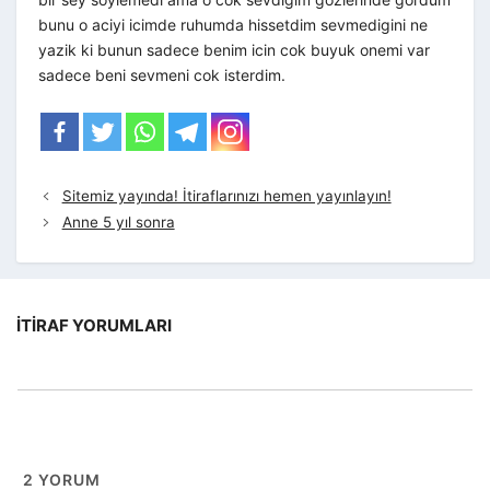
bunu o aciyi icimde ruhumda hissetdim sevmedigini ne
yazik ki bunun sadece benim icin cok buyuk onemi var
sadece beni sevmeni cok isterdim.
Sitemiz yayında! İtiraflarınızı hemen yayınlayın!
Anne 5 yıl sonra
İTIRAF YORUMLARI
2
YORUM