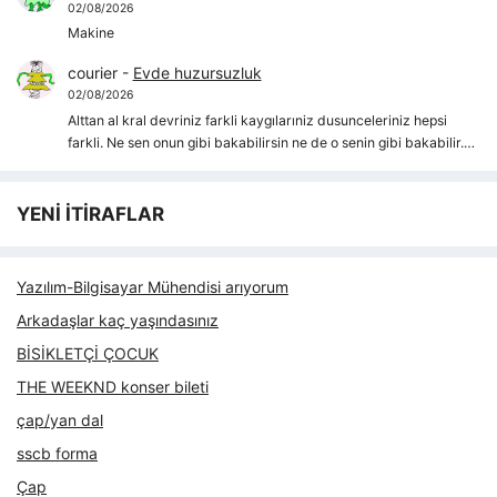
02/08/2026
Makine
courier
-
Evde huzursuzluk
02/08/2026
Alttan al kral devriniz farkli kaygılarıniz dusunceleriniz hepsi
farkli. Ne sen onun gibi bakabilirsin ne de o senin gibi bakabilir.…
YENİ İTİRAFLAR
Yazılım-Bilgisayar Mühendisi arıyorum
Arkadaşlar kaç yaşındasınız
BİSİKLETÇİ ÇOCUK
THE WEEKND konser bileti
çap/yan dal
sscb forma
Çap