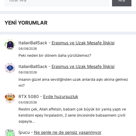
YENİ YORUMLAR
ItalianBallSack
-
Erasmus ve Uzak Mesafe İlişkisi
06/08/2026
Peki neden bir dönem daha yürütülemez?
ItalianBallSack
-
Erasmus ve Uzak Mesafe İlişkisi
06/08/2026
insanın güzel ama sevdiğinden uzak anlarda aşkı aklına gelmez
mi?
RTX 5080
-
Evde huzursuzluk
04/08/2026
Restini çek, Allah affetsin, babam çok büyük bir yanlış yaptı ve
kendisini epey hırpaladım, 2 sene öncesinde babaannem çivili
sopayla…
İpucu
-
Ne senle ne de sensiz yaşanmıyor