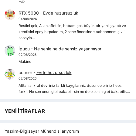
mi?
RTX 5080
-
Evde huzursuzluk
04/08/2026
Restini çek, Allah affetsin, babam çok büyük bir yanlış yaptı ve
kendisini epey hırpaladım, 2 sene öncesinde babaannem çivili
sopayla…
İpucu
-
Ne senle ne de sensiz yaşanmıyor
02/08/2026
Makine
courier
-
Evde huzursuzluk
02/08/2026
Alttan al kral devriniz farkli kaygılarıniz dusunceleriniz hepsi
farkli. Ne sen onun gibi bakabilirsin ne de o senin gibi bakabilir.…
YENİ İTİRAFLAR
Yazılım-Bilgisayar Mühendisi arıyorum