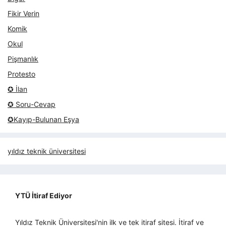
Fikir Verin
Komik
Okul
Pişmanlık
Protesto
✪ İlan
✪ Soru-Cevap
✪Kayıp-Bulunan Eşya
yıldız teknik üniversitesi
YTÜ İtiraf Ediyor
Yıldız Teknik Üniversitesi'nin ilk ve tek itiraf sitesi. İtiraf ve