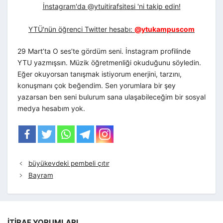
İnstagram'da @ytuitirafsitesi 'ni takip edin!
YTÜ'nün öğrenci Twitter hesabı:
@ytukampuscom
29 Mart’ta O ses’te gördüm seni. İnstagram profilinde
YTU yazmışsın. Müzik öğretmenliği okuduğunu söyledin.
Eğer okuyorsan tanışmak istiyorum enerjini, tarzını,
konuşmanı çok beğendim. Sen yorumlara bir şey
yazarsan ben seni bulurum sana ulaşabileceğim bir sosyal
medya hesabım yok.
büyükevdeki pembeli çıtır
Bayram
İTIRAF YORUMLARI