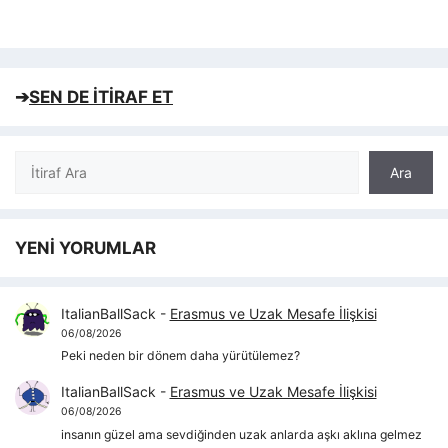
➔
SEN DE İTİRAF ET
Ara
Ara
YENİ YORUMLAR
ItalianBallSack
-
Erasmus ve Uzak Mesafe İlişkisi
06/08/2026
Peki neden bir dönem daha yürütülemez?
ItalianBallSack
-
Erasmus ve Uzak Mesafe İlişkisi
06/08/2026
insanın güzel ama sevdiğinden uzak anlarda aşkı aklına gelmez