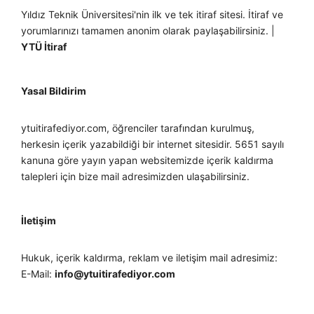
Yıldız Teknik Üniversitesi'nin ilk ve tek itiraf sitesi. İtiraf ve
yorumlarınızı tamamen anonim olarak paylaşabilirsiniz. |
YTÜ İtiraf
Yasal Bildirim
ytuitirafediyor.com, öğrenciler tarafından kurulmuş,
herkesin içerik yazabildiği bir internet sitesidir. 5651 sayılı
kanuna göre yayın yapan websitemizde içerik kaldırma
talepleri için bize mail adresimizden ulaşabilirsiniz.
İletişim
Hukuk, içerik kaldırma, reklam ve iletişim mail adresimiz:
E-Mail:
info@ytuitirafediyor.com