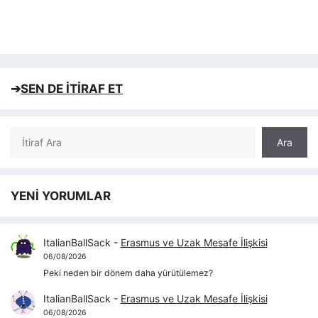
➔
SEN DE İTİRAF ET
Ara
Ara
YENİ YORUMLAR
ItalianBallSack
-
Erasmus ve Uzak Mesafe İlişkisi
06/08/2026
Peki neden bir dönem daha yürütülemez?
ItalianBallSack
-
Erasmus ve Uzak Mesafe İlişkisi
06/08/2026