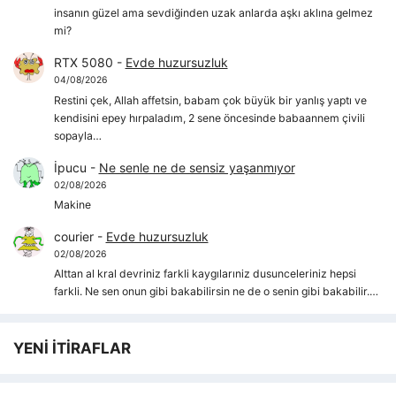
insanın güzel ama sevdiğinden uzak anlarda aşkı aklına gelmez
mi?
RTX 5080
-
Evde huzursuzluk
04/08/2026
Restini çek, Allah affetsin, babam çok büyük bir yanlış yaptı ve
kendisini epey hırpaladım, 2 sene öncesinde babaannem çivili
sopayla…
İpucu
-
Ne senle ne de sensiz yaşanmıyor
02/08/2026
Makine
courier
-
Evde huzursuzluk
02/08/2026
Alttan al kral devriniz farkli kaygılarıniz dusunceleriniz hepsi
farkli. Ne sen onun gibi bakabilirsin ne de o senin gibi bakabilir.…
YENİ İTİRAFLAR