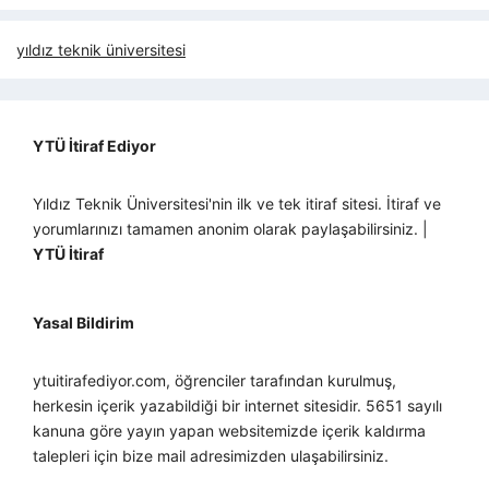
yıldız teknik üniversitesi
YTÜ İtiraf Ediyor
Yıldız Teknik Üniversitesi'nin ilk ve tek itiraf sitesi. İtiraf ve
yorumlarınızı tamamen anonim olarak paylaşabilirsiniz. |
YTÜ İtiraf
Yasal Bildirim
ytuitirafediyor.com, öğrenciler tarafından kurulmuş,
herkesin içerik yazabildiği bir internet sitesidir. 5651 sayılı
kanuna göre yayın yapan websitemizde içerik kaldırma
talepleri için bize mail adresimizden ulaşabilirsiniz.