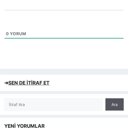
0
YORUM
➔
SEN DE İTİRAF ET
Ara
Ara
YENİ YORUMLAR