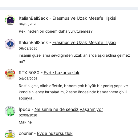
ItalianBallSack
-
Erasmus ve Uzak Mesafe İlişkisi
06/08/2026
Peki neden bir dönem daha yürütülemez?
ItalianBallSack
-
Erasmus ve Uzak Mesafe İlişkisi
06/08/2026
insanın güzel ama sevdiğinden uzak anlarda aşkı aklına gelmez
mi?
RTX 5080
-
Evde huzursuzluk
04/08/2026
Restini çek, Allah affetsin, babam çok büyük bir yanlış yaptı ve
kendisini epey hırpaladım, 2 sene öncesinde babaannem çivili
sopayla…
İpucu
-
Ne senle ne de sensiz yaşanmıyor
02/08/2026
Makine
courier
-
Evde huzursuzluk