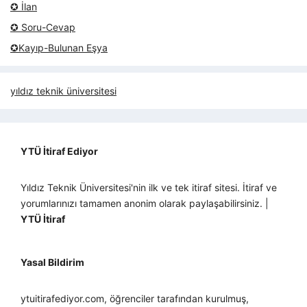
✪ İlan
✪ Soru-Cevap
✪Kayıp-Bulunan Eşya
yıldız teknik üniversitesi
YTÜ İtiraf Ediyor
Yıldız Teknik Üniversitesi'nin ilk ve tek itiraf sitesi. İtiraf ve
yorumlarınızı tamamen anonim olarak paylaşabilirsiniz. |
YTÜ İtiraf
Yasal Bildirim
ytuitirafediyor.com, öğrenciler tarafından kurulmuş,