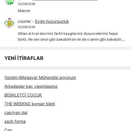
02/08/2026
Makine
courier
-
Evde huzursuzluk
02/08/2026
Alttan al kral devriniz farkli kaygılarıniz dusunceleriniz hepsi
farkli. Ne sen onun gibi bakabilirsin ne de o senin gibi bakabilir.…
YENİ İTİRAFLAR
Yazılım-Bilgisayar Mühendisi arıyorum
Arkadaşlar kaç yaşındasınız
BİSİKLETÇİ ÇOCUK
THE WEEKND konser bileti
çap/yan dal
sscb forma
Çap