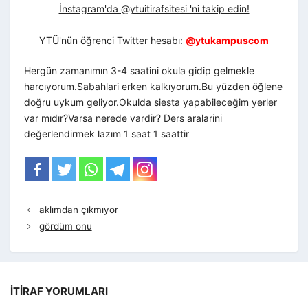
İnstagram'da @ytuitirafsitesi 'ni takip edin!
YTÜ'nün öğrenci Twitter hesabı:
@ytukampuscom
Hergün zamanımın 3-4 saatini okula gidip gelmekle
harcıyorum.Sabahlari erken kalkıyorum.Bu yüzden öğlene
doğru uykum geliyor.Okulda siesta yapabileceğim yerler
var mıdır?Varsa nerede vardir? Ders aralarini
değerlendirmek lazım 1 saat 1 saattir
aklımdan çıkmıyor
gördüm onu
İTIRAF YORUMLARI